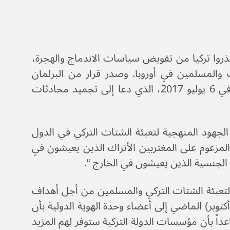
ذروا تركيا من تقويض سياسات الاندماج والهجرة،
ك والمسلمين في أوروبا. وصدر قرار من البرلمان
الأوروبي بالموافقة على تقرير اللجنة الهام لعام 2016 بشأن تركيا في 6 يوليو 2017، الذي دعا إلى تجميد محادثات
لجهود المنهجية لتعبئة الشتات التركي في الدول
المزعوم على المغتربين الأتراك الذين يعيشون في
الجنسية الذين يعيشون في الخارج “.
ان في أوروبا لتعبئة الشتات التركي والمسلمين من أجل أهداف
كتوبر) الماضي إلى أعضاء وحدة الهوية الدولية بأن
واعداً بأن مؤسسات الدولة التركية ستوفر لهم المزيد