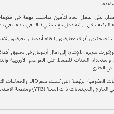
اعدة.
اره على العمل الجاد لتأمين مناصب مهمة في حكومات ا
ركية خلال ورشة عمل مع ممثلي UID في جنيف في ديسمبر 2019.
زيد: صحفيون أتراك معارضون لنظام أردوغان يتعرضون لاع
كورت تقريره، بالإشارة إلى آمال أردوغان في تحقيق أهد
؛ واستخدام الشتات للضغط على العواصم الأوروبية وال
في الخارج.
المؤسسات الحكومية الرئيسة
والمجتمعات ذات الصلة (YTB) ومنظمة الاستخبارات الوطنية التركية سيئة السمعة (MİT).