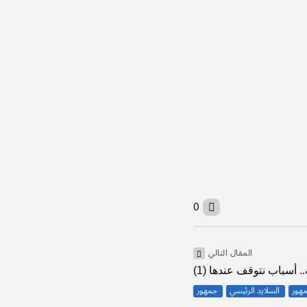
 أجل أمة واحدة
لمحمد بن سلمان
0
المقال التالي
 أسباب نتوقف عندها (1)
مهور
السلايد الرئيسي
جمهور