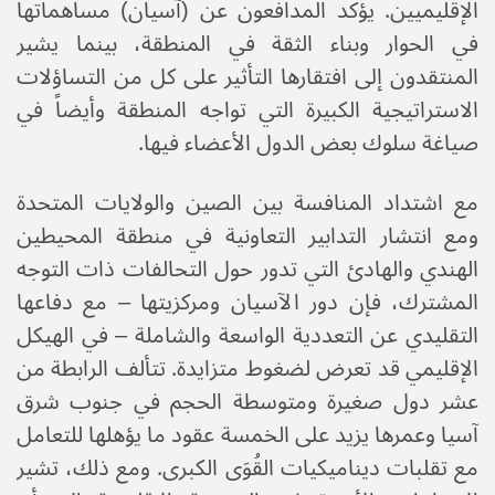
الإقليميين. يؤكد المدافعون عن (آسيان) مساهماتها
في الحوار وبناء الثقة في المنطقة، بينما يشير
المنتقدون إلى افتقارها التأثير على كل من التساؤلات
الاستراتيجية الكبيرة التي تواجه المنطقة وأيضاً في
صياغة سلوك بعض الدول الأعضاء فيها.
مع اشتداد المنافسة بين الصين والولايات المتحدة
ومع انتشار التدابير التعاونية في منطقة المحيطين
الهندي والهادئ التي تدور حول التحالفات ذات التوجه
المشترك، فإن دور الآسيان ومركزيتها – مع دفاعها
التقليدي عن التعددية الواسعة والشاملة – في الهيكل
الإقليمي قد تعرض لضغوط متزايدة. تتألف الرابطة من
عشر دول صغيرة ومتوسطة الحجم في جنوب شرق
آسيا وعمرها يزيد على الخمسة عقود ما يؤهلها للتعامل
مع تقلبات ديناميكيات القُوَى الكبرى. ومع ذلك، تشير