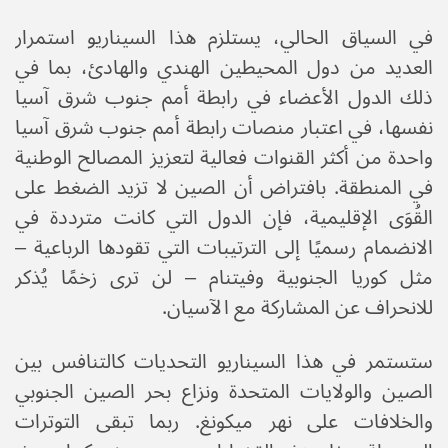
في السياق الحالي، يستلزم هذا السيناريو استمرار
العديد من دول المحيطين الهندي والهادئ، بما في
ذلك الدول الأعضاء في رابطة أمم جنوب شرق آسيا
نفسها، في اعتبار منصات رابطة أمم جنوب شرق آسيا
واحدة من أكثر القنوات فعالية لتعزيز المصالح الوطنية
في المنطقة. بافتراض أن الصين لا تزيد الضغط على
القُوَى الإقليمية، فإن الدول التي كانت مترددة في
الانضمام رسميًا إلى الترتيبات التي تقودها الرباعية –
مثل كوريا الجنوبية وفيتنام – لن ترى زخمًا يُذكر
للانحراف عن المشاركة مع الآسيان.
ستستمر في هذا السيناريو التحديات كالتنافس بين
الصين والولايات المتحدة ونزاع بحر الصين الجنوبي
والخلافات على نهر ميكونغ. ربما تبقى التوترات