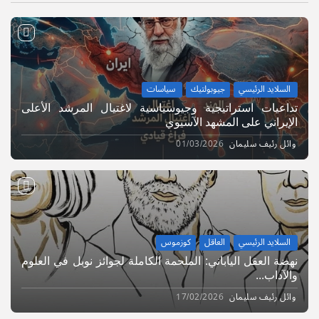
السلايد الرئيسي
جيوبولتيك
سياسات
تداعيات استراتيجية وجيوسياسية لاغتيال المرشد الأعلى
الإيراني على المشهد الآسيوي
وائل رئيف سليمان
01/03/2026
السلايد الرئيسي
العاقل
كوزموس
نهضة العقل الياباني: الملحمة الكاملة لجوائز نوبل في العلوم
والآداب...
وائل رئيف سليمان
17/02/2026