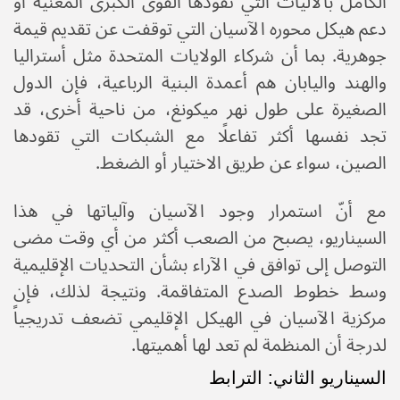
الكامل بالآليات التي تقودها القوى الكبرى المعنية أو
دعم هيكل محوره الآسيان التي توقفت عن تقديم قيمة
جوهرية. بما أن شركاء الولايات المتحدة مثل أستراليا
والهند واليابان هم أعمدة البنية الرباعية، فإن الدول
الصغيرة على طول نهر ميكونغ، من ناحية أخرى، قد
تجد نفسها أكثر تفاعلًا مع الشبكات التي تقودها
الصين، سواء عن طريق الاختيار أو الضغط.
مع أنّ استمرار وجود الآسيان وآلياتها في هذا
السيناريو، يصبح من الصعب أكثر من أي وقت مضى
التوصل إلى توافق في الآراء بشأن التحديات الإقليمية
وسط خطوط الصدع المتفاقمة. ونتيجة لذلك، فإن
مركزية الآسيان في الهيكل الإقليمي تضعف تدريجياً
لدرجة أن المنظمة لم تعد لها أهميتها.
السيناريو الثاني: الترابط