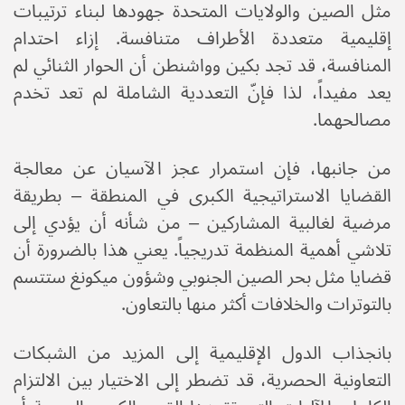
مثل الصين والولايات المتحدة جهودها لبناء ترتيبات
إقليمية متعددة الأطراف متنافسة. إزاء احتدام
المنافسة، قد تجد بكين وواشنطن أن الحوار الثنائي لم
يعد مفيداً، لذا فإنّ التعددية الشاملة لم تعد تخدم
مصالحهما.
من جانبها، فإن استمرار عجز الآسيان عن معالجة
القضايا الاستراتيجية الكبرى في المنطقة – بطريقة
مرضية لغالبية المشاركين – من شأنه أن يؤدي إلى
تلاشي أهمية المنظمة تدريجياً. يعني هذا بالضرورة أن
قضايا مثل بحر الصين الجنوبي وشؤون ميكونغ ستتسم
بالتوترات والخلافات أكثر منها بالتعاون.
بانجذاب الدول الإقليمية إلى المزيد من الشبكات
التعاونية الحصرية، قد تضطر إلى الاختيار بين الالتزام