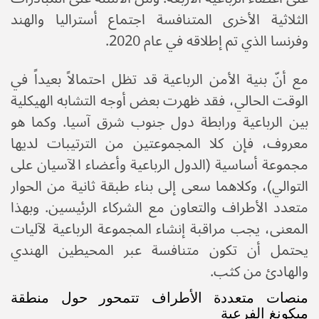
الثلاثية الأخرى المتنافسة اجتماع أستراليا والهند
وفرنسا الذي تم إطلاقه في عام 2020.
مع أنّ بنية الأمن الرباعية قد تظل احتمالاً بعيداً في
الوقت الحالي، فقد ظهرت بعض أوجه التشابه الهيكلية
بين الرباعية ورابطة دول جنوب شرق آسيا. وكما هو
معروف، فإن كلا المجموعتين من الترتيبات لديها
مجموعة أساسية (الدول الرباعية وأعضاء الآسيان على
التوالي)، وكلاهما سعى إلى بناء طبقة ثانية من الحوار
متعدد الأطراف والتعاون مع الشركاء الرئيسين. وبهذا
المعنى، يجب مراقبة إنشاء المجموعة الرباعية لآليات
يحتمل أن تكون متنافسة عبر المحيطين الهندي
والهادئ من كثب.
منصات متعددة الأطراف تتمحور حول منطقة
ميكونغ الفرعية