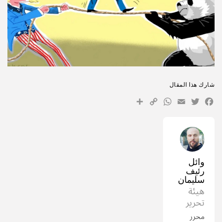
شارك هذا المقال
WhatsApp
Share
Copy
Facebook
Email
Twitter
Link
وائل
رئيف
سليمان
هيئة
تحرير
محرر