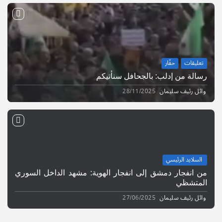
تعليقات
حفّار
رسالة من إدلب: بالجحافل سنأتيكم
وائل رئيف سليمان
28/11/2025
السلايد الرئيسي
من انفجار دمشق إلى انفجار الهوية: مشهد الداخل السوري
المتشظي
وائل رئيف سليمان
27/06/2025