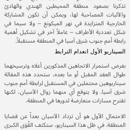
تذكرنا بصعود منطقة المحيطين الهندي والهادئ
والآليات المصاحبة لها، ويمكن أن تكون المشاركة
الخارجية المتزايدة في نهر الميكونغ – ولا سيما في
شكل تعددية الأطراف – عاملاً آخر في تشكيل أهمية
رابطة أمم جنوب شرق آسيا في المنطقة مستقبلاً.
السيناريو الأول انعدام الترابط
بفرض استمرار الاتجاهين المذكورين أعلاه وترسيخهما
طوال العقد المقبل أو ما بعده، ستحدد هذه المقالة
سيناريوهين محتملين في المستقبل لرابطة أمم جنوب
شرق آسيا. ولا يتوقع أي منهما زوال الآسيان، لكنها
تقترح مسارات متعارضة لدورها في المنطقة.
الاحتمال الأول هو أن تزداد الآسيان بعداً عن قضايا
المنطقة. في ظل هذا السيناريو، ستكثف القُوَى الكبرى