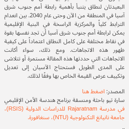
البعيدتان لنطاق يتنبأ بأهمية رابطة أمم جنوب شرق
آسيا في المنطقة من الآن وحتى عام 2040. بين انعدام
الترابط كلياً والمركزية الراسخة في البنية الإقليمية
يمكن لرابطة أمم جنوب شرق آسيا أن تجد نفسها بقوة
في نقاط مختلفة على كامل النطاق اعتماداً على كيفية
ظهور هذه الاتجاهات. ومع ذلك، سواء أكانت
الاتجاهات التي حددتها هذه المقالة مستمرة أو تتلاشى
على المدى الطويل فستحتاج الآسيان إلى تعديل
وتكييف عرض القيمة الخاص بها وفقًا لذلك.
المصدر:
اضغط هنا
سارة تيو باحثة ومنسقة برنامج هندسة الأمن الإقليمي
في مدرسة Rajaratnam للدراسات الدولية (RSIS)،
جامعة نانيانغ التكنولوجية (NTU)، سنغافورة.