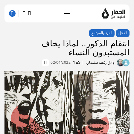
العاقل
الفرد والمجتمع
انتقام الذكور.. لماذا يخاف
المستبدون النساء
وائل رئيف سليمان
| YES
02/04/2022