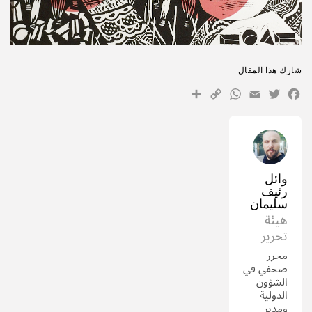
شارك هذا المقال
WhatsApp
Share
Copy
Facebook
Email
Twitter
Link
وائل
رئيف
سليمان
هيئة
تحرير
محرر
صحفي في
الشؤون
الدولية
ومدير