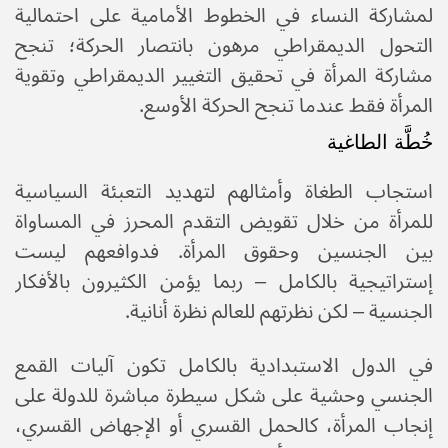
لمشاركة النساء في الخطوط الأمامية على احتمالية
التحول الديمقراطي مرهون بانتصار الحركة؛ تنجح
مشاركة المرأة في تحقيق التغيير الديمقراطي وتقوية
المرأة فقط عندما تنجح الحركة الأوسع.
خُطَّة الطاغية
استجاب الطغاة وأمثالهم لتهديد التعبئة السياسية
للمرأة من خلال تقويض التقدم المحرز في المساواة
بين الجنسين وحقوق المرأة. فدوافعهم ليست
إستراتيجية بالكامل – ربما يؤمن الكثيرون بالأفكار
الجنسية – لكن نظرتهم للعالم نظرة أنانية.
في الدول الاستبدادية بالكامل تكون آليات القمع
الجنسي وحشية على شكل سيطرة مباشرة للدولة على
إنجاب المرأة، كالحمل القسري أو الإجهاض القسري،