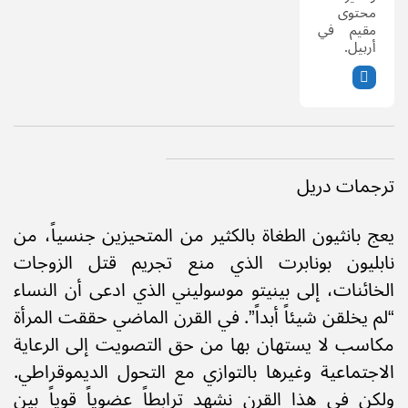
محتوى
مقيم في
أربيل.
ترجمات دريل
يعج بانثيون الطغاة بالكثير من المتحيزين جنسياً، من
نابليون بونابرت الذي منع تجريم قتل الزوجات
الخائنات، إلى بينيتو موسوليني الذي ادعى أن النساء
“لم يخلقن شيئاً أبداً”. في القرن الماضي حققت المرأة
مكاسب لا يستهان بها من حق التصويت إلى الرعاية
الاجتماعية وغيرها بالتوازي مع التحول الديموقراطي.
ولكن في هذا القرن نشهد ترابطاً عضوياً قوياً بين