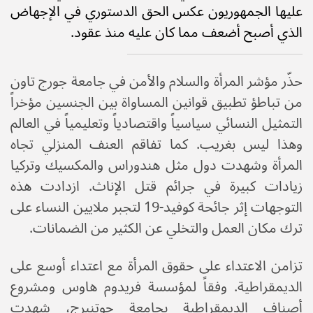
عليها الجمهوريون عكس الحق الدستوري في الإجهاض
الذي أصبح أضعف مما كان عليه منذ عقود.
حذّر مؤشر المرأة والسلام والأمن في جامعة جورج تاون
من تباطؤ تطبيق قوانين المساواة بين الجنسين مؤخراً
التمثيل النسائي سياسياً واقتصادياً وتعليمياً في العالم
وهذا ليس بغريب. كما تفاقم العنف المنزلي تجاه
المرأة وشهدت دول مثل هندوراس والمكسيك وتركيا
زيادات كبيرة في جرائم قتل الإناث. ازدادت هذه
التوجهات إثر جائحة كوفيد-19 لتجبر ملايين النساء على
ترك مكان العمل والتخلي عن الكثير من الضمانات.
تزامن الاعتداء على حقوق المرأة مع اعتداء أوسع على
الديمقراطية. وفقاً لمؤسسة فريدوم هاوس ومشروع
أصناف الديمقراطية بجامعة جوتنبرج، شهدت