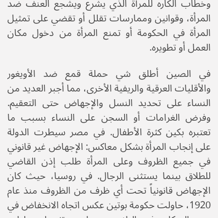
وخطاب الكاره للمرأة الذي يشرع ويشجع العنف ضد
المرأة، وقوانين وممارسات تقلل أو تقضي على تمثيل
المرأة في الحكومة أو تمنع المرأة من دخول مكان
العمل أو تطويره.
في الصين أطلق شي حملة قمع ضد الأويغور
والأقليات العرقية والريفية الأخرى، مما أجبر العديد من
النساء على تحديد النسل والإجهاض حتى التعقيم.
وفرض الغرامات أو السجن على النساء بسبب ما
تعتبره بكين كثرة الأطفال. في مصر سيطرت الدولة
على إنجاب المرأة بشكل معاكس: الإجهاض غير قانوني
في جميع الظروف وعلى المرأة طلب إذن القاضي
للطلاق بينما يستثنى الرجال. في روسيا، حيث كان
الإجهاض قانونياً تحت أي ظرف من الظروف منذ عام
1920، حاولت حكومة بوتين عكس اتجاه الانخفاض في