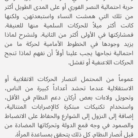
حربة احتمالية النصر الفوري أو على المدى الطويل أكثر
من تلك التي همشت النساء واستبعدتهن. ولكنها
كانت أكثر ميلاً للحركات السلمية منها للعنيفة.
فمشاركتها في الأولى أكثر من الثانية. ولنشرح لماذا
يزيد وجودها في الخطوط الأمامية لحركة ما من
احتمالية نجاحها يجب علينا أولاً أن نفهم لماذا تنجح
الحركات اللاعنفية أو تفشل.
عموماً من المحتمل انتصار الحركات الانقلابية أو
الاستقلالية عندما تحشد أعداداً كبيرة من الناس،
وتحويل ولاءات بعض أركان دعم النظام في الأقل،
واستخدام تكتيكات مبتكرة كالإضرابات المتتالية،
إضافة إلى النزول إلى الشوارع والحفاظ على الانضباط
والصمود في وجه قمع الدولة وتحركاتها المضادة من
قبل أنصار النظام. كل ذلك يتحقق بمساعدة المرأة.