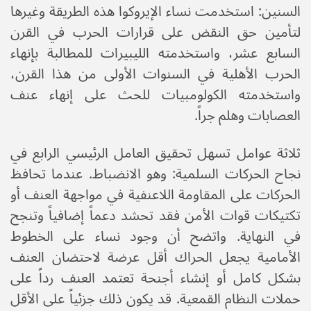
السنين: استخدمت نساء الإيروكوا هذه الطريقة وغيرها
لتأمين حق النقض على قرارات الحرب في القرن
السابع عشر، واستخدمته الليبيرات للمطالبة بإنهاء
الحرب الأهلية في السنوات الأولى من هذا القرن،
واستخدمته الكولومبيات للحث على إنهاء عنف
العصابات وهلم جراً.
ثلاثة عوامل تسهل تحقيق العامل الرئيسي الرابع في
نجاح الحركات السلمية: وهو الانضباط. عندما تحافظ
الحركات على المقاومة اللاعنفية في مواجهة العنف أو
تكتيكات قوات الأمن فقد تحشد دعماً إضافياً وتنجح
في النهاية. واتضح أن وجود نساء على الخطوط
الأمامية يجعل الحراك أقل عرضة لاحتضان العنف
بشكل كامل أو إنشاء أجنحة تعتمد العنف رداً على
حملات النظام القمعية. قد يكون ذلك جزئياً على الأقل