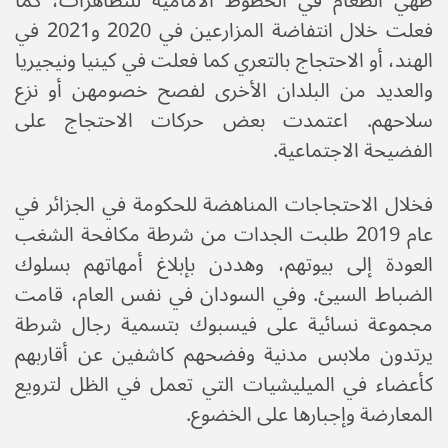
طهي الطعام في الخطوط الأمامية للتظاهرات، كما
فعلت خلال انتفاضة المزارعين في 2020 و2021 في
الهند، أو الاحتجاج بالتعري كما فعلت في كينيا ونيجيريا
والعديد من البلدان الأخرى لفصح خصومهن أو نزع
سلاحهم. اعتمدت بعض حركات الاحتجاج على
الفضيحة الاجتماعية.
فخلال الاحتجاجات المناهضة للحكومة في الجزائر في
عام 2019 طلبت الجدات من شرطة مكافحة الشغب
العودة إلى بيوتهم، وهددن بإبلاغ أمهاتهم بسلوك
الضباط السيئ. وفي السودان في نفس العام، قامت
مجموعة نسائية على فيسبوك بتسمية رجال شرطة
يرتدون ملابس مدنية وفضحهم كاشفين عن أقاربهم
كأعضاء في الميليشيات التي تعمل في الظل لترويع
المعارضة وإجبارها على الخضوع.