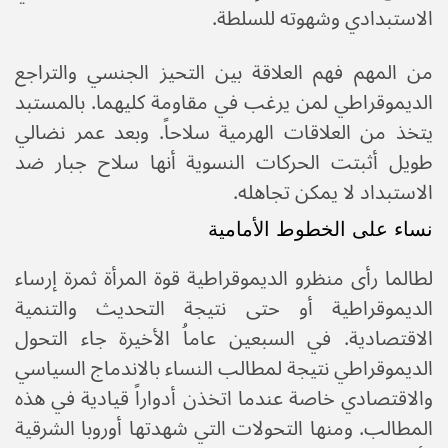
الاستبدادي وشهوته للسلطة.
من المهم فهم العلاقة بين التحيز الجنسي والتراجع
الديموقراطي لمن يرغب في مقاومة كليهما. بالمستبد
يتخذ من العلاقات الهرمية سلاحاً. وبعد عمر نضالي
طويل أثبتت الحركات النسوية أنها سلاح جبار ضد
الاستبداد لا يمكن تجاهله.
نساء على الخطوط الأمامية
لطالما رأى منظرو الديموقراطية قوة المرأة ثمرة إرساء
الديموقراطية أو حتى نتيجة التحديث والتنمية
الاقتصادية. في السبعين عاماُ الأخيرة جاء التحول
الديموقراطي نتيجة لمطالب النساء بالاندماج السياسي
والاقتصادي خاصة عندما اتخذن أدواراً قيادية في هذه
المطالب. ومنها التحولات التي شهدتها أوروبا الشرقية