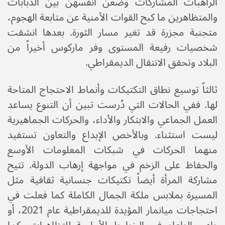
الراهبات المشاركات وضعن أنفسهن بين الدبابات
والمتظاهرين ما كبح القوات الأمنية عن متابعة الهجوم،
متجنبة مجزرة قد تغير مسار الثورة. بعدها انشقت
شخصيات رفيعة المستوى وفر ماركوس أخيراً من
البلاد وتحقق الانتقال الديمقراطي.
ثالثاً توسيع نطاق التكتيكات وأنماط الاحتجاج المتاحة
لها. ففي الحالات التي دُرست تبين أن التنوع يساعد
العمل الجماعي والابتكار والأداء، والحركات الجماهيرية
ليست استثناء. وبالأخص الإبداع والتعاون تستفيد
منهما الحركات في شبكات المعلومات الأوسع
والحفاظ على الزخم في مواجهة إرهاب الدولة. تتيح
مشاركة المرأة أيضاً تكتيكات جنسانية ثقافية مثل
المسيرة بملابس ملكة الجمال الكاملة كما فعلت في
احتجاجات ميانمار المؤيدة للديمقراطية عام 2021، أو