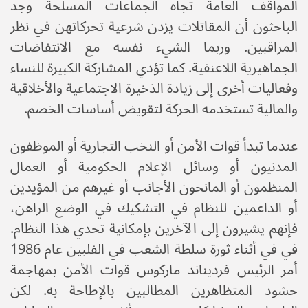
المواقف العامة تجاه الجماعات المسلحة وجد
الباحثون أن المقاتلات يزدن شرعية تحركاتهن في نظر
المراقبين. وربما الشيء نفسه مع الانتفاضات
الجماهيرية اللاعنفية. كما تؤدي المشاركة الكبيرة للنساء
وفعاليات أخرى إلى زيادة الذخيرة الاجتماعية والأخلاقية
والمالية تستخدمه الحركة لتقويض أساسات الخصم.
عندما تبدأ قوات الأمن أو النخب التجارية أو الموظفون
المدنيون أو وسائل الإعلام الحكومية أو العمال
المنظمون أو المانحون الأجانب أو غيرهم من المؤيدين
أو الداعمين للنظام في التشكيك في الوضع الراهن،
فإنهم يشيرون إلى الآخرين بإمكانية تحدي هذا النظام.
في في أثناء ثورة سلطة الشعب في الفلبين عام 1986
أمر الرئيس فرديناند ماركوس قوات الأمن بمهاجمة
حشود المتظاهرين المطالبين بالإطاحة به. لكن