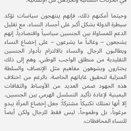
وحيثما أمكنهم ذلك، فإنهم ينتهجون سياسات تؤكد
سيطرة الدولة بشكل أكبر على أجساد النساء، مع تقليل
الدعم للمساواة بين الجنسين سياسياً واقتصادياً. إنهم
يشجعون – وغالباً ما يشرعون – على إخضاع النساء
ويطالبون الرجال والنساء بالالتزام بأدوار الجنسين
التقليدية من منطلق الواجب الوطني. وهم إلى ذلك
يختارون ويشوهون مفاهيم مثل الإنصاف والسلطة
المنزلية لتحقيق غاياتهم الخاصة. بالرغم من اختلاف
هذه الجهود ضمن العديد من الأوساط والثقافات
اليمينية لإعادة تأكيد التسلسل الهرمي بين الجنسين،
إلا أنها تمتلك تكتيكاً مشتركاً: جعل إخضاع المرأة يبدو
مرغوباً، بل وطموحاً، ليس فقط للرجال ولكن أيضاً
للنساء المحافظات.