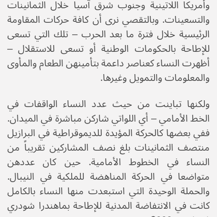
وأمريكا اللاتينية وجنوب شرق آسيا خلال الثمانينات
والتسعينات. وبالتقصي نرى أن كافة حركات المقاومة
الرئيسية خلال فترة ما بعد الحرب – تلك التي تسعى
للإطاحة بالحكومات الوطنية أو تسعى للاستقلال –
أظهرت النساء كعناصر داعمة بتأمينهن الطعام والمأوى
والمعلومات والتمويل وغيرها.
ولكنها تباينت من حيث عدد النساء الواقفات في
الخط الأمامي – أي اللواتي شاركن مباشرة في الميدان.
ففي بعضها كالحركة المؤيدة للديموقراطية في البرازيل
منتصف الثمانينات بلغ نصف المشاركين تقريباً من
النساء في الخطوط الأمامية. حين كان عددهن
متواضعا في الحركة المناهضة للملكية في النيبال.
والحملة الوحيدة التي استبعدت منها النساء بالكامل
كانت في الانتفاضة المدنية للإطاحة بماهندرا شودري