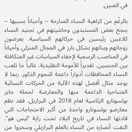
في الصين.
بالرغْم من كراهية النساء الصارخة – وأحياناً بسببها –
ينجح بعض المستبدون وحاشيتهم في تجنيد النساء
كلاعبين رئيسين في حركاتهم السياسية. يعرضون
زوجاتهم وبناتهم بشكل بارز في المجال المنزلي وأحياناً
في المناصب الرسمية لإخفاء السياسات غير المتكافئة
بين الجنسين. تقديراً للأمومة التقليدية، غالباً ما تلعب
النساء المحافظات أدواراً داعمة للنجوم الذكور. ربما لا
يوجد مثال أفضل لهذه الآلية من الحركات النسائية
المتناحرة الداعمة منها والمعارضة لحملة جاير
بولسونارو الرئاسية لعام 2018 في البرازيل. فقد نظم
معارضو بولسونارو واحدة من أكبر الاحتجاجات التي
قادتها النساء في تاريخ البلاد تحت راية “ليس هو”.
التفت أنصاره من النساء بالعلم البرازيلي وسخروا من