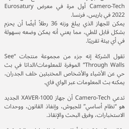
Camero-Tech أول مرة في معرض Eurosatury
2022 في باريس، فرنسا.
يمكن للجهاز الذي يبلغ وزنه 36 رطلاً أيضًا أن يحزم
بشكل قابل للطي، مما يعني أنه يمكن وضعه بسهولة
في أي بيئة تقريبًا.
تقول الشركة إنه جزء من مجموعة منتجات “See
Through Walls” الموفرة للمعلومات/الداتا في بث
حي عن الأشياء والأشخاص المختبئين خلف الجدران،
يمكنه بث المعلومات عبر الواي فاي.
تدعي Camero-Tech أن جهاز XAVER-1000 الجديد
هو “نظام أساسي” للجيوش، وإنفاذ القانون، ووحدات
الاستخبارات، وفرق البحث والإنقاذ.