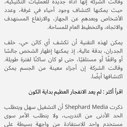
وقالت الشركة إنها أداة جديدة للعمليات التكتيكية،
حيث يمكنها اكتشاف وجود أحياء في غرفة، وعدد
الأشخاص وبعدهم عن الجهاز، والارتفاع المستهدف
والاتجاه، والتخطيط العام للمساحة.
يمكن لهذه التقنية أن تكشف أي كائن حي، خلف
الجدران، بدقة عالية، إذ يمكنها إظهار الشخص جالسًا
أو واقفًا أو مستلقيًا، حتى لو كان ساكنًا لفترة طويلة.
وقالت الشركة إن أجزاء معينة من الجسم يمكن
اكتشافها أيضًا.
اقرأ أكثر : لم يعد الانفجار العظيم بداية الكون
ذكرت Shephard Media أن التشغيل سهل ويتطلب
الحد الأدنى من التدريب، ولا يتطلب الأمر سوى
مستخدم واحد للاستفادة من واجهة بسيطة على