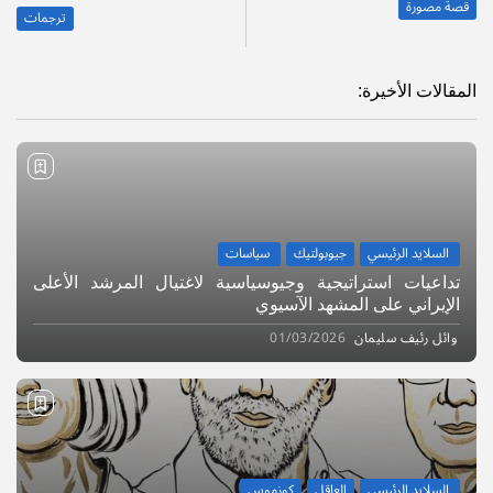
قصة مصورة
ترجمات
المقالات الأخيرة:
السلايد الرئيسي
جيوبولتيك
سياسات
تداعيات استراتيجية وجيوسياسية لاغتيال المرشد الأعلى
الإيراني على المشهد الآسيوي
وائل رئيف سليمان
01/03/2026
السلايد الرئيسي
العاقل
كوزموس