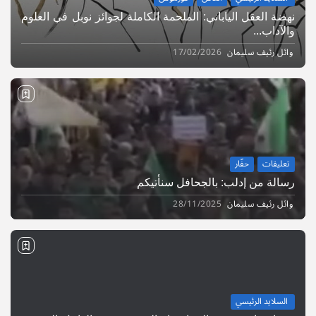
نهضة العقل الياباني: الملحمة الكاملة لجوائز نوبل في العلوم
والآداب...
وائل رئيف سليمان
17/02/2026
تعليقات
حفّار
رسالة من إدلب: بالجحافل سنأتيكم
وائل رئيف سليمان
28/11/2025
السلايد الرئيسي