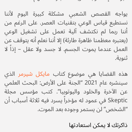
يواجه القصص الشعبي مشكلة كبيرة اليوم لأننا
نستطيع قياس الوعي بتقنيات العصر. على الرغم من
أننا ربما لم نكتشف آلية تعمل على تشغيل الوعي
(يعتبره معظمنا ظاهرة طارئة) إلا أننا نعلم أنه يتوقف عن
العمل عندما يموت الجسم. لا جسد ولا عقل – إذاً لا
ثنوية.
هذه القضايا هي موضوع كتاب
مايكل شيرمر
الذي
سينشره عام 2021 “الجنة على الأرض: البحث العلمي
عن الآخرة والخلود واليوتوبيا”. كتب مؤسس مجلة
Skeptic في عمود له مؤخراً يسرد فيه ثلاثة أسباب أن
“الشخص” لن يستمر وجوده بعد الموت.
ذاكرتك لا يمكن استعادتها