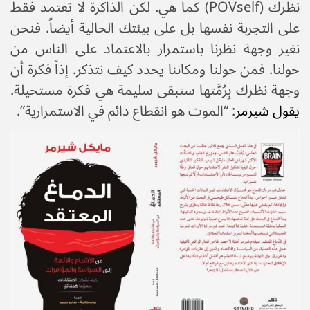
نظرك (POVself) كما هي. لكن الذاكرة لا تعتمد فقط
على التجربة نفسها بل على بيئتك الحالية أيضاً. فنحن
نغير وجهة نظرنا باستمرار بالاعتماد على الناس من
حولنا. فمن حولنا ومكاننا يحدد كيف نتذكر. إذاً فكرة أن
وجهة نظرك بِرُمَّتها ستبقى سليمة هي فكرة مستحيلة.
يقول شيرمر
: “الموت هو انقطاع دائم في الاستمرارية”.