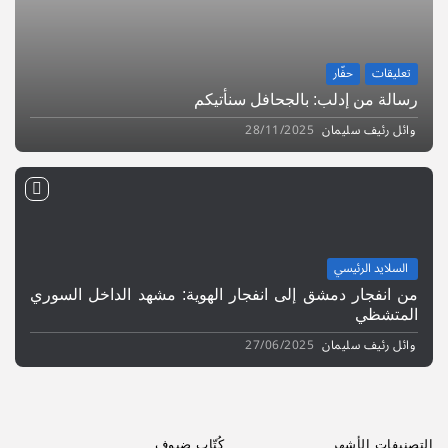
تعليقات
حفّار
رسالة من إدلب: بالجحافل سنأتيكم
وائل رئيف سليمان
28/11/2025
السلايد الرئيسي
من انفجار دمشق إلى انفجار الهوية: مشهد الداخل السوري
المتشظي
وائل رئيف سليمان
27/06/2025
التصنيفات الأشهر
كُتّاب ضيوف