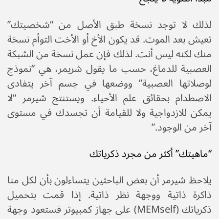
لذلك لا توجد نسخة طبق الأصل من “شخصيتك”
تعيش بعد الموت. قد يكون الأخ أو الأخت التوأم نسخة
منك لكنه ليس أنت. لذلك فإن عمل نسخة من الشبكة
العصبية للدماغ، حسب ما يقول شريمر، هي “نموذج
لوصلاتها العصبية” ووضعها في جسم آخر يتفادى
الاصطدام بحقائق علم الأحياء. ويستنتج شيرمر “لا
يمكن للازدواجية ولا للقيامة أن تجسدك في مستوى
آخر من الوجود.”
“ماهيتك” أكثر من مجرد ذكرياتك
يلاحظ شيرمر أن بعض الباحثين يتساءلون بأن لكل منا
ذاكرة ذاتية ووجهة نظر ذاتية. إذا قمت بتحميل
ذكرياتك (MEMself) على جهاز كمبيوتر فستعود وجهة