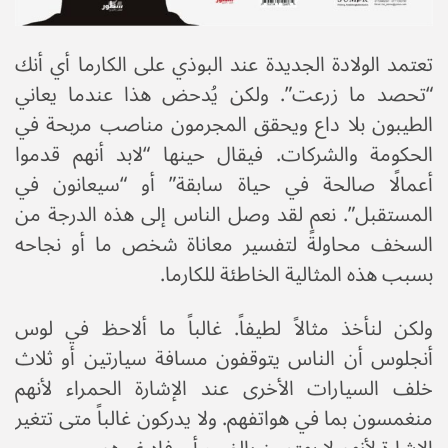
تعتمد الولادة الجديدة عند البوذي على الكارما أي أنك
“تحصد ما زرعت”. ولكن يُدحض هذا عندما يعاني
الطيبون بلا داع ويحقق المجرمون مناصب مربحة في
الحكومة والشركات. فيقال حينها “لابد أنهم قدموا
أعمالًا صالحة في حياة سابقة” أو “سيعانون في
المستقبل”. نعم لقد وصل الناس إلى هذه الدرجة من
السخف محاولةً لتفسير معاناة شخص ما أو نجاحه
بسبب هذه المثالية الخاطئة للكارما.
ولكن لنأخذ مثالاً لطيفاً. غالباً ما ألاحظ في لوس
أنجلوس أن الناس يتوقفون مسافة سيارتين أو ثلاث
خلف السيارات الأخرى عند الإشارة الحمراء لأنهم
منغمسون بما في هواتفهم. ولا يدركون غالباً متى تتغير