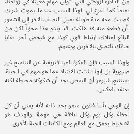
من الذاكرة لزوجتي التي تتولى مهام معينة في زواجنا،
تماماً كما تفرغ لي. لهذا السبب عندما يموت شريك
قضيت معه مدة طويلة يميل النصف الآخر إلى الشعور
بأن قطعة منه قد هلكت. قد يبدو هذا محزناً لكن من
الرائع امتلاك ارتباط قوي كهذا مع شخص آخر. بقايا
حياتك تلتصق بالآخرين ووعيهم.
ولهذا السبب فإن الفكرة الميتافيزيقية عن التناسخ غير
ضرورية بل إنها تشتت الانتباه عما هو مهم في الحياة.
يستنتج شيرمر أن البعض يجد أن شكوكه محبطة لكنه
يعتقد العكس.
إن الوعي بأننا فانون سمو بحد ذاته لأنه يعني أن كل
لحظة وكل يوم وكل علاقة هي مهمة. والهدف هو
الانخراط بعمق مع العالم ومع الكائنات الحية الأخرى.