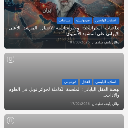
السلايد الرئيسي
جيوبولتيك
سياسات
تداعيات استراتيجية وجيوسياسية لاغتيال المرشد الأعلى
الإيراني على المشهد الآسيوي
وائل رئيف سليمان
01/03/2026
السلايد الرئيسي
العاقل
كوزموس
نهضة العقل الياباني: الملحمة الكاملة لجوائز نوبل في العلوم
والآداب...
وائل رئيف سليمان
17/02/2026