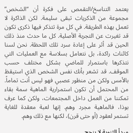
يعتمد التناسخ/التقمص على فكرة أن “الشخص”
مجموعة من الذكريات تبقى سليمة. لكن الذاكرة لا
تعمل بهذه الطريقة. في كل مرة تتذكر فيها ذكرى تكون
قد تغيرت عن التجربة الأصلية. كل ما حدث منذ ذلك
الحين قد أثر على إعادة سرد تلك اللحظة. نحن لسنا
كائنات راكدة، بل نتعامل بسلاسة مع العمليات التي
نتذكرها باستمرار للماضي بشكل مختلف حسب
الموقف. قد تشعر بأنك نفس الشخص الذي استيقظ
بالأمس ولكن من منظور عصبي فهو ليس أنت تماماً.
من المحتمل أن تكون استمرارية الماهية سمة بقاء
تمكننا من العمل داخل المجتمعات، ولكن كما عرف
بوذا، فالماهية مجرد وهم. إنها لعبة معقدة للغاية
تستمر لعقود (أو حتى قرن)، لكنها مع ذلك وهم.
مبدأ الثنوية لا ينجح