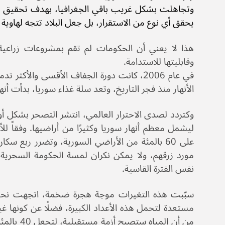
يحقق أي نوع من الاستقرار، بل جعل البلاد تتجه لهاوية لا
هذا لا يعني أن الحكومات لم تقم بمشروعات زراعية 
وقابليتها للاستدامة.
في عام 2006، كانت دورة الجفاف الأقسى والأك
الأنهار منذ فجر التاريخ، وتعد سلة غذاء سوريا، بدأت أن
وكتردد لصدى الاحترار العالمي، انتشر التصحر بشكل أو
على 60 بالمئة من الأراضي السورية، وتضرر ربع 
مورد زرقهم، ولا يمكن نكران لمسة الحكومة السحرية 
نفس الفترة القاسية.
سبّبت هذه التغيرات موجة هجرة ضخمة، اتجهت نح
مستعدة لتحمل هذه الأعداد الكبيرة، فضلًا عن كونها غ
من أن الم