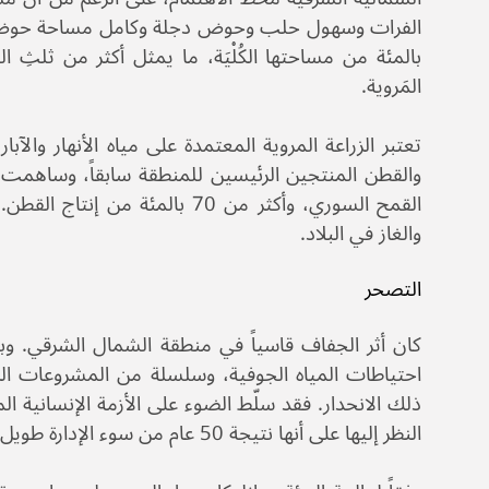
بالمئة من مساحتها الكُلْيَة، ما يمثل أكثر من ثلثِ 
المَروية.
تعتبر الزراعة المروية المعتمدة على مياه الأنهار والآ
القمح السوري، وأكثر من 70 بال
والغاز في البلاد.
التصحر
النظر إليها على أنها نتيجة 50 عام من سوء الإدارة طويل الأمد لموارد المياه والأرض.