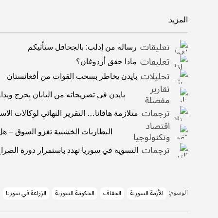
المزيد
تعليقات
رسالة من إدلب: بالجحافل سنأتيكم
تعليقات
ماذا حقق أردوغان؟
تحليلات
بايدن يخاطر بسحب القوات من أفغانستان
تقارير
بايدن في تصريحاته من اليابان يجرح ويد
مفصلة
ترجمات
متلازمة هافانا… التقرير النهائي لوكالات الاس
اقتصاد
البطاريات الخشبية تغزو السوق – ه
وتكنولوجيا
ترجمات
التسوية في سوريا تهدد باستمرار دورة الصرا
الأزمة السورية
الجفاف
الحكومة السورية
الزراعة في سوريا
الوسوم: