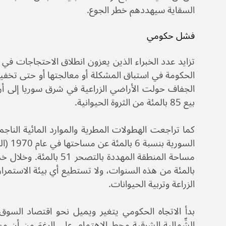
السقاية سيهددهم خطر الجوع.
فشل حكومي
بيع 85 بالمئة من الثروة الحيوانية.
كما تراجعت الهطولات المطرية والموارد المائية النا
بالمئة من هذه السنوات، ولا تستطيع أي بيئة الاستمرار
الزراعة وتربية الحيوانات.
بدأ الاتجاه الحكومي يتغير ويميل نحو اقتصاد السوق