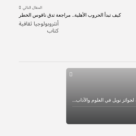
المقال التالي
كيف تبدأ الحروب الأهلية.. مراجعة تدق ناقوس الخطر
أنثروبولوجيا ثقافية
كتاب
لجوائز نوبل في العلوم والآداب...