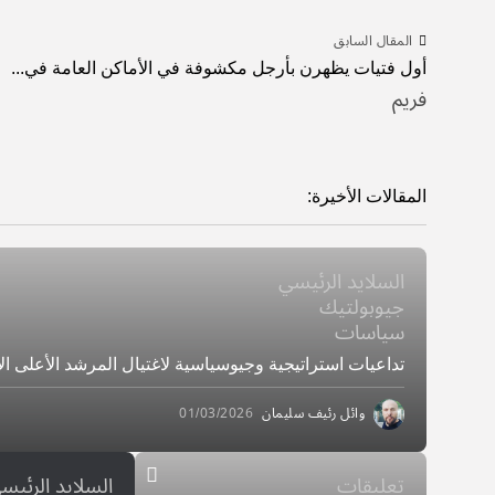
المقال السابق
أول فتيات يظهرن بأرجل مكشوفة في الأماكن العامة في...
فريم
المقالات الأخيرة:
السلايد الرئيسي
جيوبولتيك
سياسات
تداعيات استراتيجية وجيوسياسية لاغتيال المرشد الأعلى ال
وائل رئيف سليمان
01/03/2026
تعليقات
السلايد الرئيس