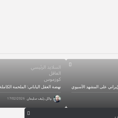
السلايد الرئيسي
العاقل
كوزموس
إيراني على المشهد الآسيوي
نهضة العقل الياباني: الملحمة الكاملة 
وائل رئيف سليمان
17/02/2026
ي