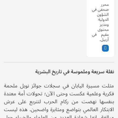
محرر
صحفي في
الشؤون
الدولية
ومدير
محتوى
مقيم في
أربيل.
نقلة سريعة وملموسة في تاريخ البشرية
مثلت مسيرة اليابان في سجلات جوائز نوبل ملحمة
فكرية وعلمية عكست وحتى الآن؛ تحولات أمة معتدة
بنفسها نهضت من ركام الحرب لتتربع على عرش
الابتكار العالمي بتواضع ومثابرة واضحين. هذه ليست
مبالغة، إنها شهادة العديد من العلماء والخبراء حول