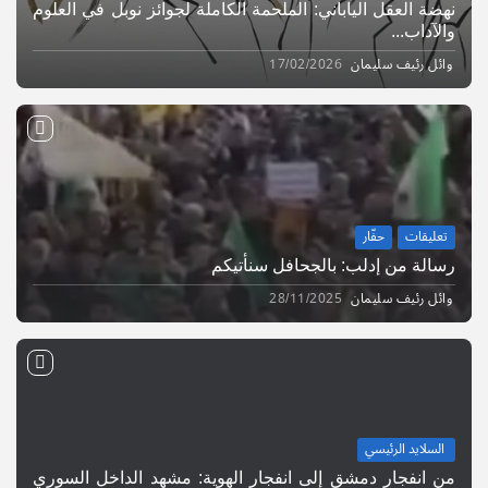
نهضة العقل الياباني: الملحمة الكاملة لجوائز نوبل في العلوم
والآداب...
وائل رئيف سليمان
17/02/2026
تعليقات
حفّار
رسالة من إدلب: بالجحافل سنأتيكم
وائل رئيف سليمان
28/11/2025
السلايد الرئيسي
من انفجار دمشق إلى انفجار الهوية: مشهد الداخل السوري