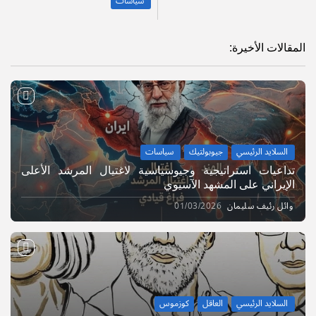
سياسات
المقالات الأخيرة:
السلايد الرئيسي
جيوبولتيك
سياسات
تداعيات استراتيجية وجيوسياسية لاغتيال المرشد الأعلى
الإيراني على المشهد الآسيوي
وائل رئيف سليمان
01/03/2026
السلايد الرئيسي
العاقل
كوزموس