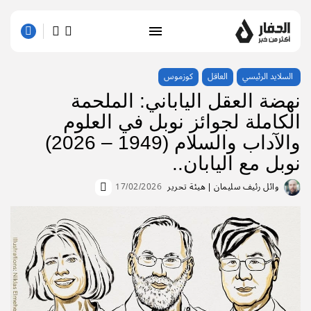
السلايد الرئيسي
العاقل
كوزموس
نهضة العقل الياباني: الملحمة
الكاملة لجوائز نوبل في العلوم
والآداب والسلام (1949 – 2026)​
نوبل مع اليابان..
وائل رئيف سليمان
| هيئة تحرير
17/02/2026