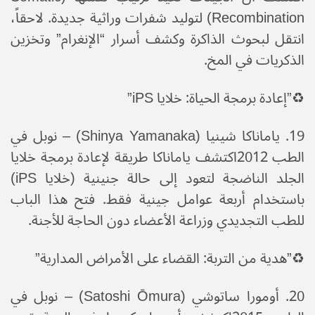
Recombination) لتوليد شفرات وراثية جديدة. لاحقاً،
انتقل لبحوث الذاكرة وكشف أسرار “الإنغرام” وتخزين
الذكريات في المخ.
♻️​”إعادة برمجة الحياة: خلايا iPS”
​19. ياماناكا شينيا (Shinya Yamanaka) – نوبل في
الطب 2012​اكتشف ياماناكا طريقة لإعادة برمجة خلايا
الجلد الناضجة لتعود إلى حالة جنينية (خلايا iPS)
باستخدام أربعة عوامل جينية فقط. فتح هذا الباب
للطب التجديدي وزراعة الأعضاء دون الحاجة للأجنة.
♻️​”هدية من التربة: القضاء على الأمراض المدارية”
​20. أومورا ساتوشي (Satoshi Ōmura) – نوبل في