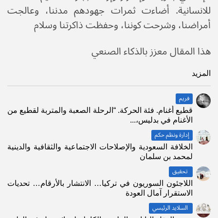
للانسانية. أضاءت ثمرات جهودهم مدننا، وعالجت
أمراضنا، وشرحت كوننا، وحفظت ذاكرتنا وسلام
هذا المقال معزز بالذكاء الصنعي
المزيد
فريم
قطيع أغنام. فئة الحركة. “الرحلة الصعبة والمتربة لقطيع من
الأغنام في بدليس،...
إدارة ونظم حكم
الخلافة السعودية والإصلاحات الاجتماعية والثقافية والدينية
لمحمد بن سلمان
تحقيق
اللاجئون السوريون في تركيا… الانتشار بالأرقام… تحديات
الاستقرار آمال العودة
السلايد الرئيسي