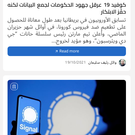
كوفيد 19 عرقل جهود الحكومات لجمع البيانات لكنه
حفّز الابتكار
تسابق الأوروبيون في بريطانيا بعد طول معاناة للحصول
على تطعيم ضد فيروس كورونا، في أوائل شهر حزيران
الماضي، وأعلن تيم مارتن رئيس سلسلة حانات “جي
دي ويثرسبون”، وهو مؤيد لخروج...
Read more
وائل رئيف سليمان
19/10/2021