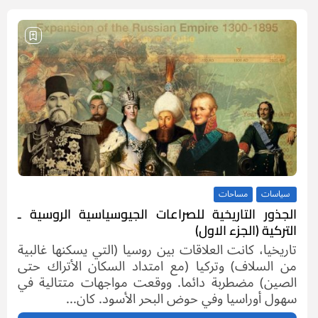
سياسات
مساحات
الجذور التاريخية للصراعات الجيوسياسية الروسية ـ
التركية (الجزء الاول)
تاريخيا، كانت العلاقات بين روسيا (التي يسكنها غالبية
من السلاف) وتركيا (مع امتداد السكان الأتراك حتى
الصين) مضطربة دائما. ووقعت مواجهات متتالية في
سهول أوراسيا وفي حوض البحر الأسود. كان...