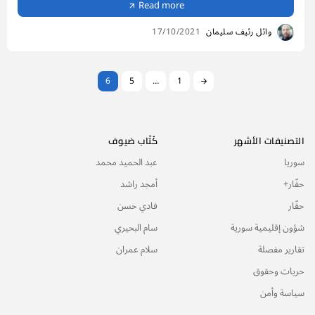
Read more
وائل رئيف سليمان
17/10/2021
6
5
…
1
التصنيفات الأشهر
كُتّاب ضيوف
سوريا
عبد الحميد محمد
حفّار+
أمجد راشد
حفّار
فادي حسن
شؤون إقليمية سورية
سام البحيري
تقارير مفصلة
سلام عمران
حريات وحقوق
سياسة وأمن