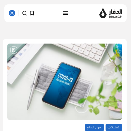
54 results found
تحليلات
حول العالم