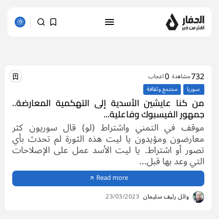
1 results found
0
732
مشاهدة
اعجاب
سوريا
مجتمع وثقافة
من كنا عايشين الأسدية إلى التهكمية المعارضة..
جمهور الفيسبوك وفاعلية...
موقف في التمني واشتراط (لو) قال سوريون كثر
معارضون ومؤيدون يا ليت هذه الثورة لم تحدث بأي
تصور أو اشتراط. يا ليت الأسد عمل على الإصلاحات
التي وعد بها قبل...
Read more
وائل رئيف سليمان
23/03/2023