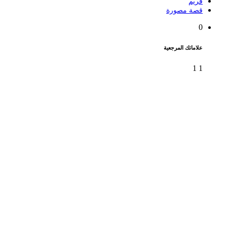
فريم
قصة مصورة
0
علاماتك المرجعية
1
1