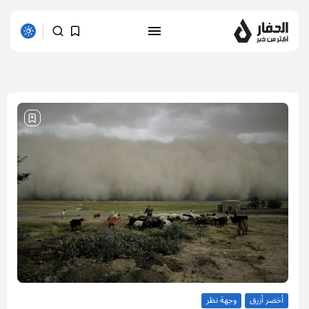
1 results found
أخضر أزرق
وجهة نظر