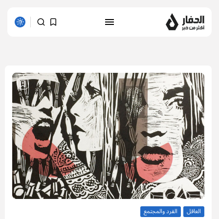
1 results found
العاقل
الفرد والمجتمع