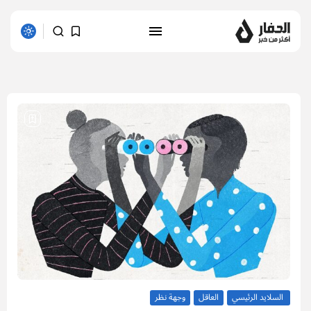
1 results found
السلايد الرئيسي
العاقل
وجهة نظر