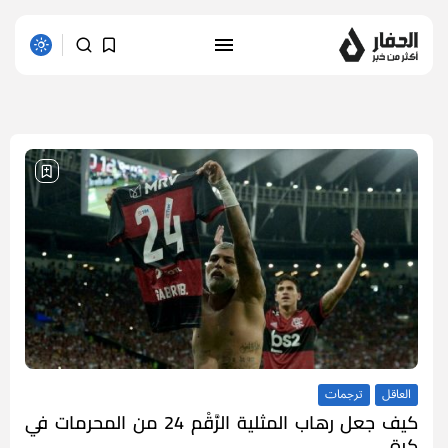
1 results found
العاقل
ترجمات
كيف جعل رهاب المثلية الرَّقْم 24 من المحرمات في
كرة...