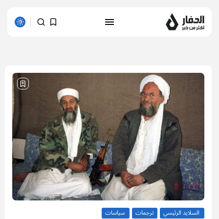
1 results found
السلايد الرئيسي
ترجمات
سياسات