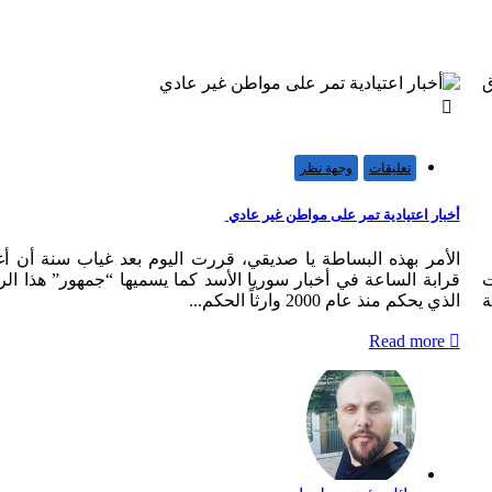
500
مشاهدة
0
اعجاب
تعليقات
وجهة نظر
أخبار اعتيادية تمر على مواطن غير عادي
الأمر بهذه البساطة يا صديقي، قررت اليوم بعد غياب سنة أن 
ت
قرابة الساعة في أخبار سوريا الأسد كما يسميها “جمهور” هذا ال
ة
الذي يحكم منذ عام 2000 وارثاً الحكم...
Read more