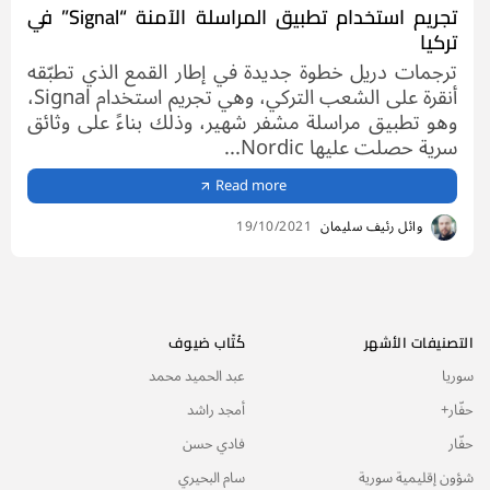
تجريم استخدام تطبيق المراسلة الآمنة “Signal” في
تركيا
ترجمات دريل خطوة جديدة في إطار القمع الذي تطبّقه
أنقرة على الشعب التركي، وهي تجريم استخدام Signal،
وهو تطبيق مراسلة مشفر شهير، وذلك بناءً على وثائق
سرية حصلت عليها Nordic...
Read more
وائل رئيف سليمان
19/10/2021
التصنيفات الأشهر
كُتّاب ضيوف
سوريا
عبد الحميد محمد
حفّار+
أمجد راشد
حفّار
فادي حسن
شؤون إقليمية سورية
سام البحيري