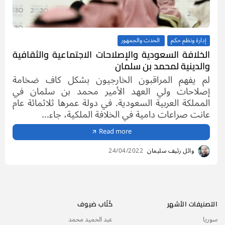
إدارة ونظم حكم
الحدث والجمهور
الخلافة السعودية والإصلاحات الاجتماعية والثقافية
والدينية لمحمد بن سلمان
لم يفهم المراقبون الخارجيون بشكل كاف ضخامة
إصلاحات ولي العهد الأمير محمد بن سلمان في
المملكة العربية السعودية. في دولة عمرها ثلاثمائة عام
عانت صراعات دامية في الخلافة الملكية، جاء...
Read more
وائل رئيف سليمان
24/04/2022
التصنيفات الأشهر
كُتّاب ضيوف
سوريا
عبد الحميد محمد