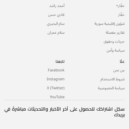
حفّار+
أمجد راشد
حفّار
فادي حسن
شؤون إقليمية سورية
سام البحيري
تقارير مفصلة
سلام عمران
حريات وحقوق
سياسة وأمن
عنّا
تابعنا
من نحن
Facebook
شروط الاستخدام
Instagram
سياسة الخصوصية
X (Twitter)
YouTube
سجّل اشتراكك للحصول على آخر الأخبار والتحديثات مباشرةً في
بريدك