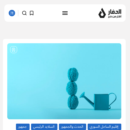
2 results found
إقليم الساحل السوري
الحدث والجمهور
السلايد الرئيسي
جمهور