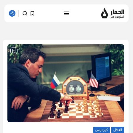
1 results found
العاقل
كوزموس