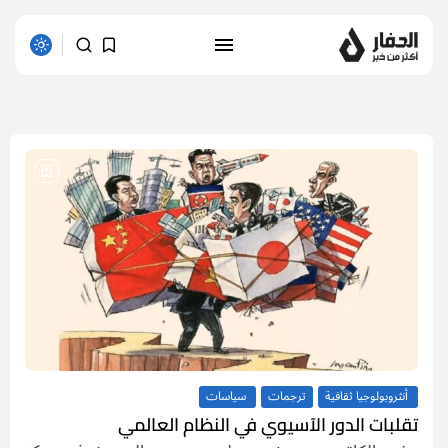
1 results found
أنثروبولوجيا ثقافية
ترجمات
سياسات
تقلبات الدور الآسيوي في النظام العالمي