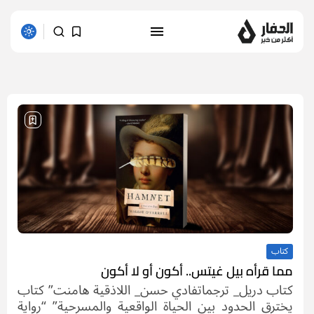
1 results found
كتاب
مما قرأه بيل غيتس.. أكون أو لا أكون
كتاب دريل_ ترجماتفادي حسن_ اللاذقية هامنت” كتاب
يخترق الحدود بين الحياة الواقعية والمسرحية” “رواية