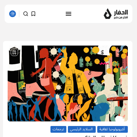
1 results found
أنثروبولوجيا ثقافية
السلايد الرئيسي
ترجمات